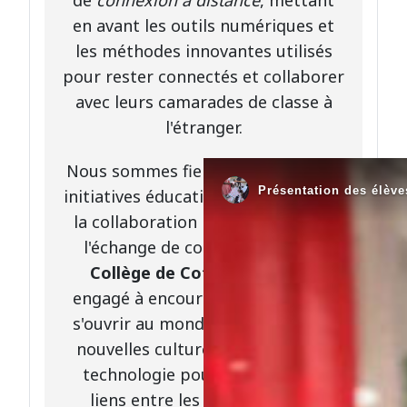
en avant les outils numériques et
les méthodes innovantes utilisés
pour rester connectés et collaborer
avec leurs camarades de classe à
l'étranger.
Nous sommes fiers de soutenir ces
initiatives éducatives qui favorisent
la collaboration internationale et
l'échange de connaissances. Le
Collège de Cote-Plage
reste
engagé à encourager ses élèves à
s'ouvrir au monde, à découvrir de
nouvelles cultures et à utiliser la
technologie pour renforcer les
liens entre les communautés