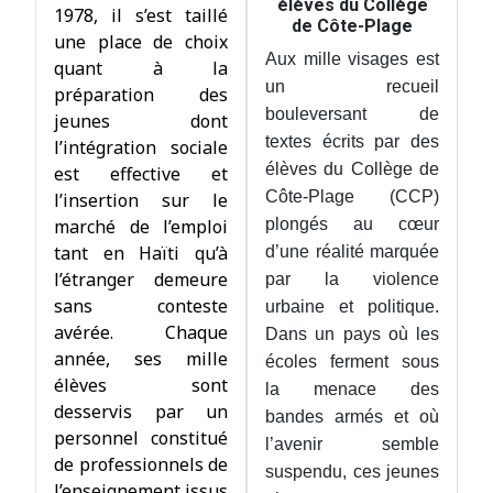
élèves du Collège
1978, il s’est taillé
de Côte-Plage
une place de choix
Aux mille visages est
quant à la
un recueil
préparation des
bouleversant de
jeunes dont
textes écrits par des
l’intégration sociale
élèves du Collège de
est effective et
Côte-Plage (CCP)
l’insertion sur le
marché de l’emploi
plongés au cœur
tant en Haïti qu’à
d’une réalité marquée
l’étranger demeure
par la violence
sans conteste
urbaine et politique.
avérée. Chaque
Dans un pays où les
année, ses mille
écoles ferment sous
élèves sont
la menace des
desservis par un
bandes armés et où
personnel constitué
l’avenir semble
de professionnels de
suspendu, ces jeunes
l’enseignement issus