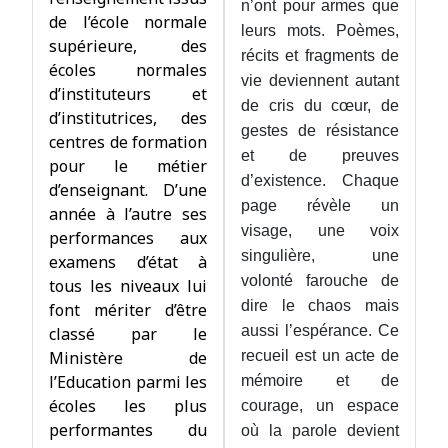
n’ont pour armes que
de l’école normale
leurs mots. Poèmes,
supérieure, des
récits et fragments de
écoles normales
vie deviennent autant
d’instituteurs et
de cris du cœur, de
d’institutrices, des
gestes de résistance
centres de formation
et de preuves
pour le métier
d’existence. Chaque
d’enseignant. D’une
page révèle un
année à l’autre ses
visage, une voix
performances aux
singulière, une
examens d’état à
volonté farouche de
tous les niveaux lui
dire le chaos mais
font mériter d’être
aussi l’espérance. Ce
classé par le
Ministère de
recueil est un acte de
l’Education parmi les
mémoire et de
écoles les plus
courage, un espace
performantes du
où la parole devient