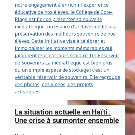
notre engagement à enrichir l'expérience
éducative de nos élèves, le Collège de Cote-
Plage est fier de présenter sa nouvelle
médiathèque, un espace d'archives dédié à la
préservation des meilleurs souvenirs de nos
élèves. Cette initiative vise à célébrer et
immortaliser les moments mémorables qui
jalonnent leur parcours scolaire. Un Réservoir
de Souvenirs La médiathèque est bien plus
qu'un simple espace de stockage ; c'est un
véritable réservoir de souvenirs. Elle regroupe
des photos, des vidéos, des projets
artistiques...
La situation actuelle en Haïti :
Une crise à surmonter ensemble