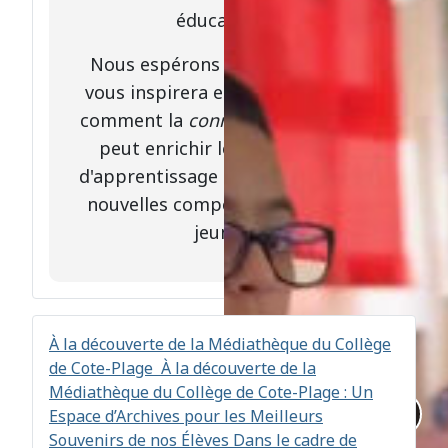
éducatives.
Nous espérons que cette vidéo
vous inspirera et vous montrera
comment la
connexion à distance
peut enrichir les expériences
d'apprentissage et développer de
nouvelles compétences chez les
jeunes.
À la découverte de la Médiathèque du Collège
de Cote-Plage
À la découverte de la
Médiathèque du Collège de Cote-Plage : Un
Espace d’Archives pour les Meilleurs
Souvenirs de nos Élèves Dans le cadre de