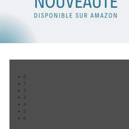
0
1
2
3
4
5
6