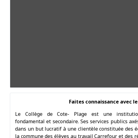
Faites connaissance avec le
Le Collège de Cote- Plage est une institutio
fondamental et secondaire. Ses services publics axés
dans un but lucratif à une clientèle constituée des é
la commune des élèves au travail Carrefour et des r