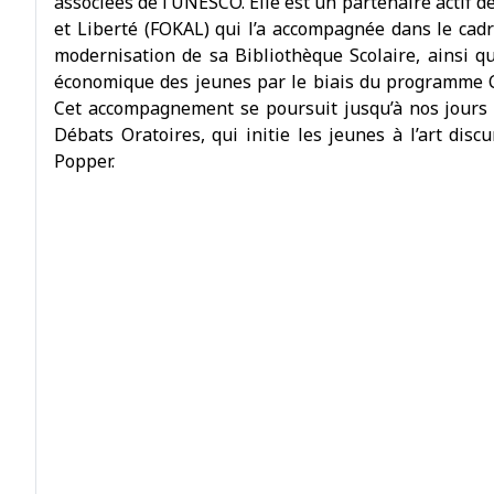
associées de l’UNESCO. Elle est un partenaire actif 
et Liberté (FOKAL) qui l’a accompagnée dans le cad
modernisation de sa Bibliothèque Scolaire, ainsi qu
économique des jeunes par le biais du programme C
Cet accompagnement se poursuit jusqu’à nos jours
Débats Oratoires, qui initie les jeunes à l’art disc
Popper.