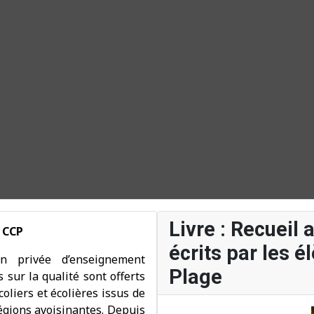
Livre : Recueil 
 CCP
écrits par les 
n privée d’enseignement
Plage
 sur la qualité sont offerts
coliers et écolières issus de
égions avoisinantes. Depuis