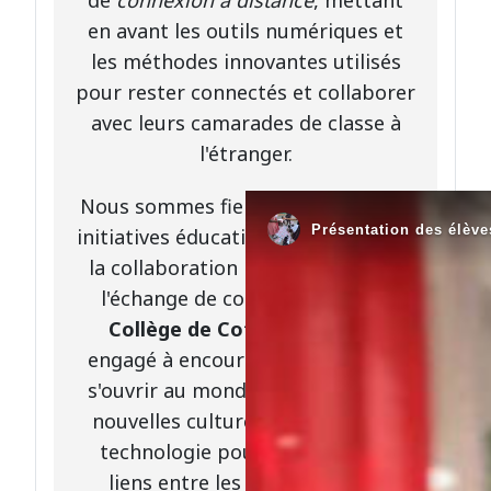
en avant les outils numériques et
les méthodes innovantes utilisés
pour rester connectés et collaborer
avec leurs camarades de classe à
l'étranger.
Nous sommes fiers de soutenir ces
initiatives éducatives qui favorisent
la collaboration internationale et
l'échange de connaissances. Le
Collège de Cote-Plage
reste
engagé à encourager ses élèves à
s'ouvrir au monde, à découvrir de
nouvelles cultures et à utiliser la
technologie pour renforcer les
liens entre les communautés