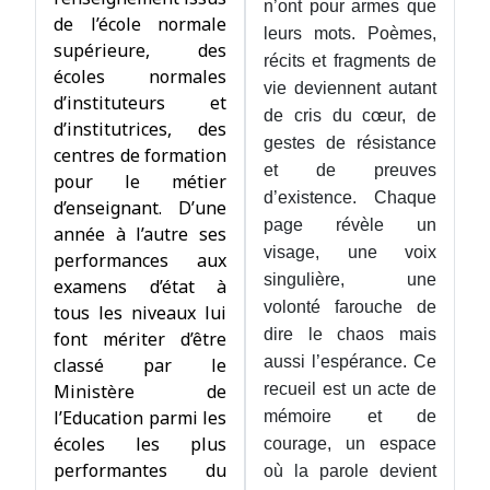
n’ont pour armes que
de l’école normale
leurs mots. Poèmes,
supérieure, des
récits et fragments de
écoles normales
vie deviennent autant
d’instituteurs et
de cris du cœur, de
d’institutrices, des
gestes de résistance
centres de formation
et de preuves
pour le métier
d’existence. Chaque
d’enseignant. D’une
page révèle un
année à l’autre ses
visage, une voix
performances aux
singulière, une
examens d’état à
volonté farouche de
tous les niveaux lui
dire le chaos mais
font mériter d’être
aussi l’espérance. Ce
classé par le
Ministère de
recueil est un acte de
l’Education parmi les
mémoire et de
écoles les plus
courage, un espace
performantes du
où la parole devient