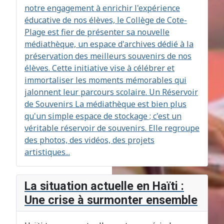
notre engagement à enrichir l'expérience
éducative de nos élèves, le Collège de Cote-
Plage est fier de présenter sa nouvelle
médiathèque, un espace d'archives dédié à la
préservation des meilleurs souvenirs de nos
élèves. Cette initiative vise à célébrer et
immortaliser les moments mémorables qui
jalonnent leur parcours scolaire. Un Réservoir
de Souvenirs La médiathèque est bien plus
qu'un simple espace de stockage ; c'est un
véritable réservoir de souvenirs. Elle regroupe
des photos, des vidéos, des projets
artistiques...
La situation actuelle en Haïti :
Une crise à surmonter ensemble