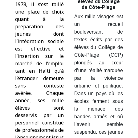
élèves du Collège
1978, il s’est taillé
de Côte-Plage
une place de choix
Aux mille visages est
quant à la
un recueil
préparation des
bouleversant de
jeunes dont
textes écrits par des
l’intégration sociale
élèves du Collège de
est effective et
Côte-Plage (CCP)
l’insertion sur le
marché de l’emploi
plongés au cœur
tant en Haïti qu’à
d’une réalité marquée
l’étranger demeure
par la violence
sans conteste
urbaine et politique.
avérée. Chaque
Dans un pays où les
année, ses mille
écoles ferment sous
élèves sont
la menace des
desservis par un
bandes armés et où
personnel constitué
l’avenir semble
de professionnels de
suspendu, ces jeunes
l’enseignement issus