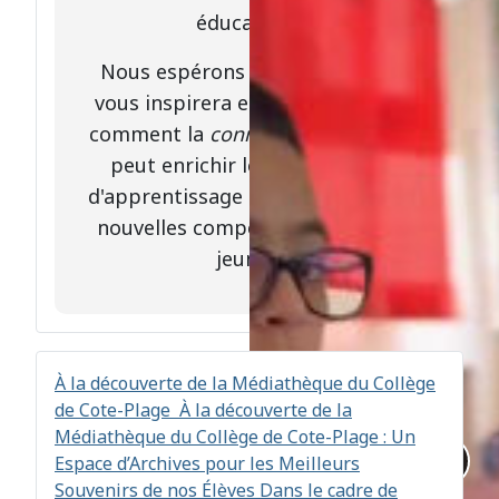
éducatives.
Nous espérons que cette vidéo
vous inspirera et vous montrera
comment la
connexion à distance
peut enrichir les expériences
d'apprentissage et développer de
nouvelles compétences chez les
jeunes.
À la découverte de la Médiathèque du Collège
de Cote-Plage
À la découverte de la
Médiathèque du Collège de Cote-Plage : Un
Espace d’Archives pour les Meilleurs
Souvenirs de nos Élèves Dans le cadre de